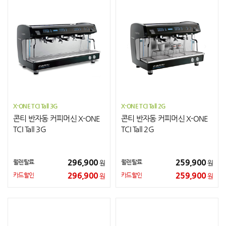
X-ONE TCI Tall 3G
X-ONE TCI Tall 2G
콘티 반자동 커피머신 X-ONE
콘티 반자동 커피머신 X-ONE
TCI Tall 3G
TCI Tall 2G
296,900
259,900
월렌탈료
월렌탈료
원
원
296,900
259,900
카드할인
카드할인
원
원