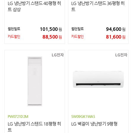
LG 냉난방기 스탠드 40평형 히
LG 냉난방기 스탠드 36평형 히
트 삼상
트
101,500
94,600
월렌탈료
월렌탈료
원
원
88,500
81,600
카드할인
카드할인
원
원
PW0721D2M
SW09GK1WAS
LG 냉난방기 스탠드 18평형 히
LG 벽걸이 냉난방기 9평형
트