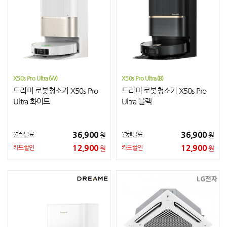
X50s Pro Ultra(W)
X50s Pro Ultra(B)
드리미 로봇청소기 X50s Pro
드리미 로봇청소기 X50s Pro
Ultra 화이트
Ultra 블랙
36,900
36,900
월렌탈료
월렌탈료
원
원
12,900
12,900
카드할인
카드할인
원
원