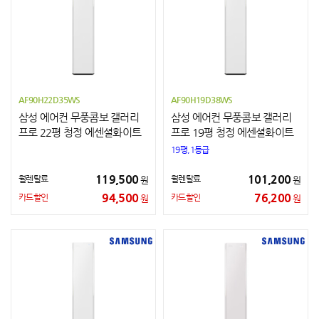
AF90H22D35WS
AF90H19D38WS
삼성 에어컨 무풍콤보 갤러리
삼성 에어컨 무풍콤보 갤러리
프로 22평 청정 에센셜화이트
프로 19평 청정 에센셜화이트
19평,1등급
119,500
101,200
월렌탈료
월렌탈료
원
원
94,500
76,200
카드할인
카드할인
원
원