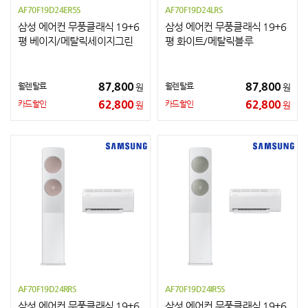
AF70F19D24ER5S
AF70F19D24LRS
삼성 에어컨 무풍클래식 19+6
삼성 에어컨 무풍클래식 19+6
평 베이지/메탈릭세이지그린
평 화이트/메탈릭블루
87,800
87,800
월렌탈료
월렌탈료
원
원
62,800
62,800
카드할인
카드할인
원
원
AF70F19D24RRS
AF70F19D24IR5S
삼성 에어컨 무풍클래식 19+6
삼성 에어컨 무풍클래식 19+6