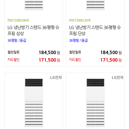
PW1300U9HR
PW1300U2HR
LG 냉난방기 스탠드 36평형 슈
LG 냉난방기 스탠드 36평형 슈
프림 삼상
프림 단상
36평형,1등급
36평형,1등급
184,500
184,500
월렌탈료
월렌탈료
원
원
171,500
171,500
카드할인
카드할인
원
원