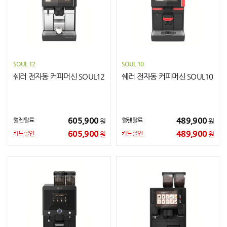
SOUL 12
SOUL 10
쉐러 전자동 커피머신 SOUL12
쉐러 전자동 커피머신 SOUL10
605,900
489,900
월렌탈료
월렌탈료
원
원
605,900
489,900
카드할인
카드할인
원
원