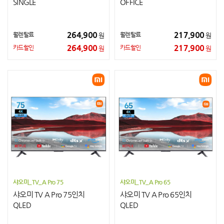
SINGLE
OFFICE
264,900
217,900
월렌탈료
월렌탈료
원
원
264,900
217,900
카드할인
카드할인
원
원
샤오미_TV_A Pro 75
샤오미_TV_A Pro 65
샤오미 TV A Pro 75인치
샤오미 TV A Pro 65인치
QLED
QLED