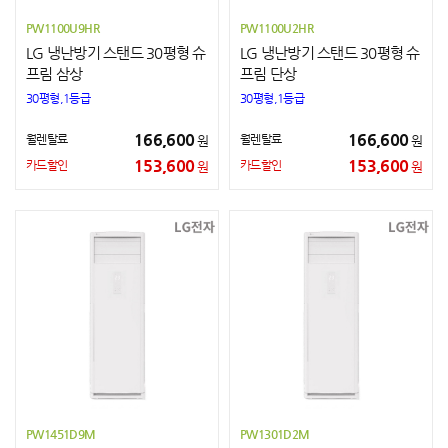
PW1100U9HR
PW1100U2HR
LG 냉난방기 스탠드 30평형 슈
LG 냉난방기 스탠드 30평형 슈
프림 삼상
프림 단상
30평형,1등급
30평형,1등급
166,600
166,600
월렌탈료
월렌탈료
원
원
153,600
153,600
카드할인
카드할인
원
원
PW1451D9M
PW1301D2M