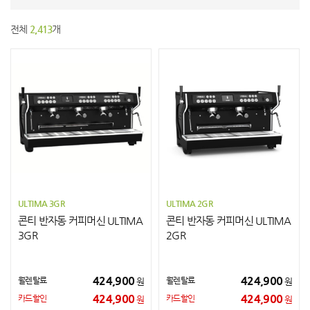
전체
2,413
개
ULTIMA 3GR
ULTIMA 2GR
콘티 반자동 커피머신 ULTIMA
콘티 반자동 커피머신 ULTIMA
3GR
2GR
424,900
424,900
월렌탈료
월렌탈료
원
원
424,900
424,900
카드할인
카드할인
원
원