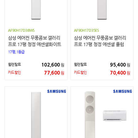
AF90H17D38WS
AF90H17D35ES
삼성 에어컨 무풍콤보 갤러리
삼성 에어컨 무풍콤보 갤러리
프로 17평 청정 에센셜화이트
프로 17평 청정 에센셜 플럼
17평,1등급
102,600
95,400
월렌탈료
월렌탈료
원
원
77,600
70,400
카드할인
카드할인
원
원