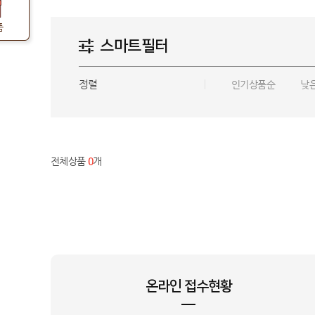
품
스마트필터
정렬
인기상품순
낮
전체상품
0
개
최**
충남 서산시
PC/i5/1660
상담요청
박**
인천 연수구
PCS-500D
상담요청
정**
전남 목포시
PC/5600X/3060
상담요청
온라인 접수현황
박**
경북 상주시
DXJE193-LMK
상담요청
이**
WFP-2200
상담요청