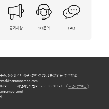
공지사항
1:1문의
FAQ
주소. 울산광역시 중구 성안1길 75, 3층(성안동, 한샘빌딩)
ental@nanumnamoo.com
284호
사업자등록번호 : 783-88-01121
사업자정보확인
mnamoo.com)
d.