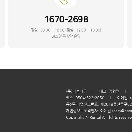
1670-2698
평일 : 09:00 ~ 18:00 (점심 : 12:00 ~ 13:00)
365일 톡상담 운영
(주)나눔나무
대표. 임형민
팩스. 0504-322-2050
이메일. r
통신판매업신고번호. 제2018울산중구0
개인정보보호책임자. 이예진 (easy@nanu
Copyright ⓒ Rental All rights reserve