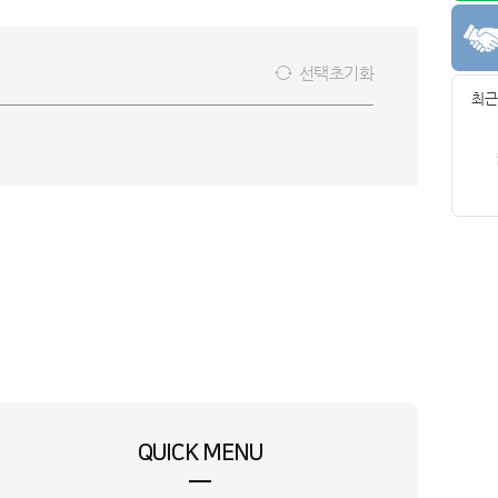
선택초기화
최근
QUICK MENU