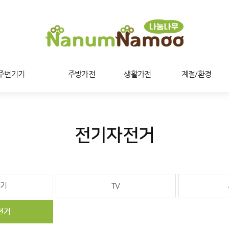
/주변기기
주방가전
생활가전
계절/환경
전기자전거
기
TV
전거