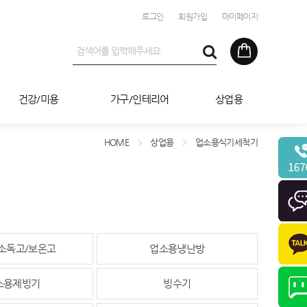
로그인
회원가입
마이페이지
건강/미용
가구/인테리어
상업용
HOME
상업용
업소용식기세척기
소독고/보온고
업소용냉난방
소용제빙기
빙수기