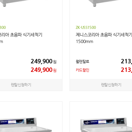
800
ZK-USS1500
리아 초음파 식기세척기
제니스코리아 초음파 식기세척
mm
1500mm
249,900
213
월렌탈료
원
249,900
213
카드할인
원
렌탈신청하기
렌탈신청하기