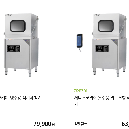
ZK-R301
리아 냉수용 식기세척기
제니스코리아 온수용 리모컨형 
기
79,900
63
월렌탈료
원