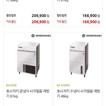
206,900
166,900
월렌탈료
월렌탈료
원
원
206,900
166,900
카드할인
카드할인
원
원
IM-65NE
IM-45WNE
호시자키 공냉식 사각얼음 제빙
호시자키 수냉식 사각얼음 제빙
기 61kg
기 46kg