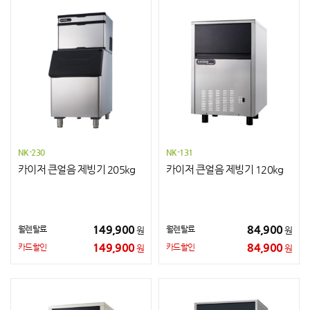
NK-230
NK-131
카이저 큰얼음 제빙기 205kg
카이저 큰얼음 제빙기 120kg
149,900
84,900
월렌탈료
월렌탈료
원
원
149,900
84,900
카드할인
카드할인
원
원