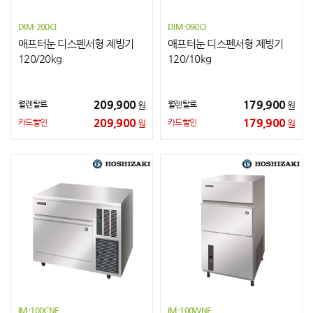
DIM-200CI
DIM-090CI
애프터눈 디스펜서형 제빙기
애프터눈 디스펜서형 제빙기
120/20kg
120/10kg
209,900
179,900
월렌탈료
월렌탈료
원
원
209,900
179,900
카드할인
카드할인
원
원
IM-100CNE
IM-100WNE