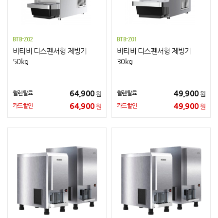
BTB-Z02
BTB-Z01
비티비 디스펜서형 제빙기
비티비 디스펜서형 제빙기
50kg
30kg
64,900
49,900
월렌탈료
월렌탈료
원
원
64,900
49,900
카드할인
카드할인
원
원