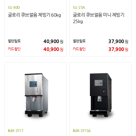
GL-60D
GL-25A
글로리 큐브얼음 제빙기 60kg
글로리 큐브얼음 미니 제빙기
25kg
40,900
37,900
월렌탈료
월렌탈료
원
원
40,900
37,900
카드할인
카드할인
원
원
IMK-3717
IMK-3715A