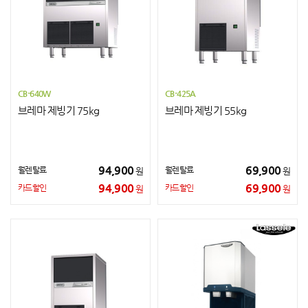
CB-640W
CB-425A
브레마 제빙기 75kg
브레마 제빙기 55kg
94,900
69,900
월렌탈료
월렌탈료
원
원
94,900
69,900
카드할인
카드할인
원
원