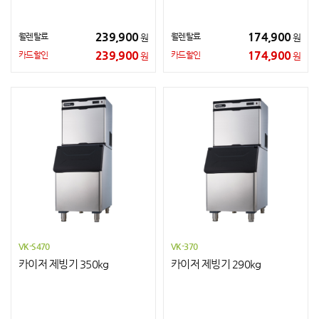
239,900
174,900
월렌탈료
월렌탈료
원
원
239,900
174,900
카드할인
카드할인
원
원
VK-S470
VK-370
카이저 제빙기 350kg
카이저 제빙기 290kg