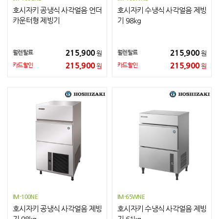
호시자키 공냉식 사각얼음 언더
호시자키 수냉식 사각얼음 제빙
카운터형 제빙기
기 98kg
215,900
215,900
월렌탈료
월렌탈료
원
원
215,900
215,900
카드할인
카드할인
원
원
IM-100NE
IM-65WNE
호시자키 공냉식 사각얼음 제빙
호시자키 수냉식 사각얼음 제빙
기 98kg
기 61kg