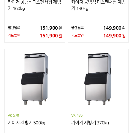
카이저 공냉식디스펜서형 제빙
카이저 공냉식 디스펜서형 제빙
기 160kg
기 130kg
151,900
149,900
월렌탈료
월렌탈료
원
원
151,900
149,900
카드할인
카드할인
원
원
VK-570
VK-470
카이저 제빙기 500kg
카이저 제빙기 370kg