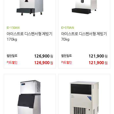
ID-150AN
ID-070AN
아이스트로 디스펜서형 제빙기
아이스트로 디스펜서형 제빙기
170kg
70kg
126,900
121,900
월렌탈료
월렌탈료
원
원
126,900
121,900
카드할인
카드할인
원
원