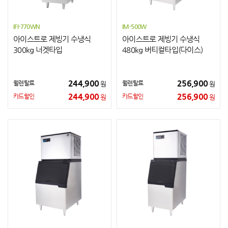
IFI-770WN
IM-500W
아이스트로 제빙기 수냉식
아이스트로 제빙기 수냉식
300kg 너겟타입
480kg 버티컬타입(다이스)
244,900
256,900
월렌탈료
월렌탈료
원
원
244,900
256,900
카드할인
카드할인
원
원