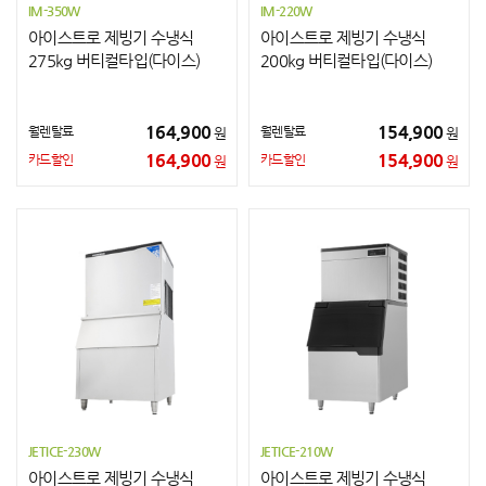
IM-350W
IM-220W
아이스트로 제빙기 수냉식
아이스트로 제빙기 수냉식
275kg 버티컬타입(다이스)
200kg 버티컬타입(다이스)
164,900
154,900
월렌탈료
월렌탈료
원
원
164,900
154,900
카드할인
카드할인
원
원
JETICE-230W
JETICE-210W
아이스트로 제빙기 수냉식
아이스트로 제빙기 수냉식