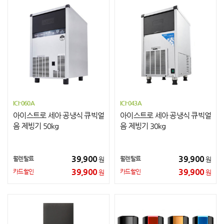
ICI-060A
ICI-043A
아이스트로 세아 공냉식 큐빅얼
아이스트로 세아 공냉식 큐빅얼
음 제빙기 50kg
음 제빙기 30kg
39,900
39,900
월렌탈료
월렌탈료
원
원
39,900
39,900
카드할인
카드할인
원
원