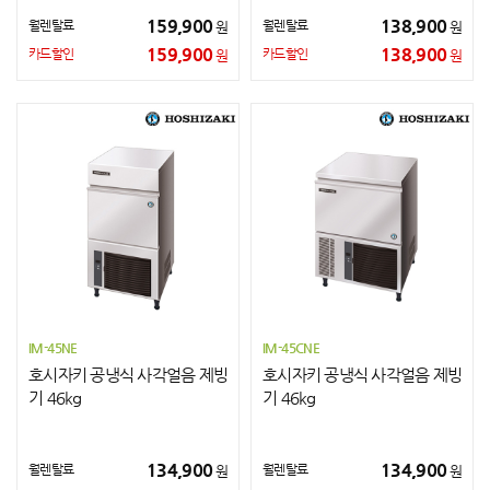
159,900
138,900
월렌탈료
월렌탈료
원
원
159,900
138,900
카드할인
카드할인
원
원
IM-45NE
IM-45CNE
호시자키 공냉식 사각얼음 제빙
호시자키 공냉식 사각얼음 제빙
기 46kg
기 46kg
134,900
134,900
월렌탈료
월렌탈료
원
원