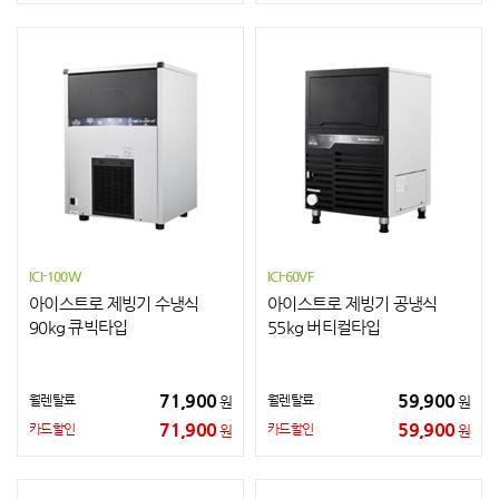
ICI-100W
ICI-60VF
아이스트로 제빙기 수냉식
아이스트로 제빙기 공냉식
90kg 큐빅타입
55kg 버티컬타입
71,900
59,900
월렌탈료
월렌탈료
원
원
71,900
59,900
카드할인
카드할인
원
원