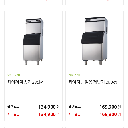
VK-S270
NK-270
카이저 제빙기 235kg
카이저 큰얼음 제빙기 260kg
134,900
169,900
월렌탈료
월렌탈료
원
원
134,900
169,900
카드할인
카드할인
원
원