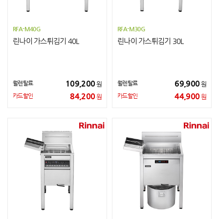
RFA-M40G
RFA-M30G
린나이 가스튀김기 40L
린나이 가스튀김기 30L
109,200
69,900
월렌탈료
월렌탈료
원
원
84,200
44,900
카드할인
카드할인
원
원